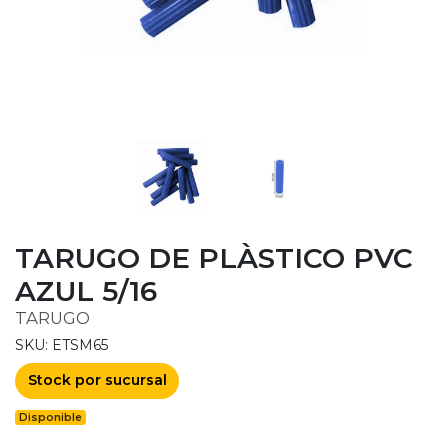
TARUGO DE PLÀSTICO PVC
AZUL 5/16
TARUGO
SKU: ETSM65
Stock por sucursal
Disponible