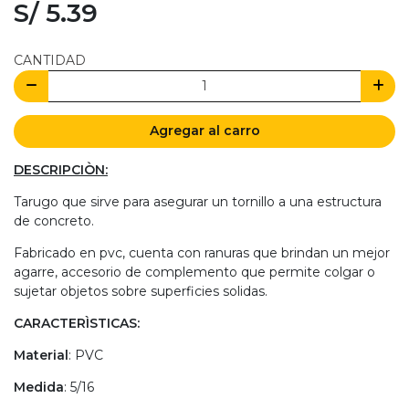
S/ 5.39
CANTIDAD
Agregar al carro
DESCRIPCIÒN:
Tarugo que sirve para asegurar un tornillo a una estructura
de concreto.
Fabricado en pvc, cuenta con ranuras que brindan un mejor
agarre, accesorio de complemento que permite colgar o
sujetar objetos sobre superficies solidas.
CARACTERÌSTICAS:
Material
: PVC
Medida
: 5/16