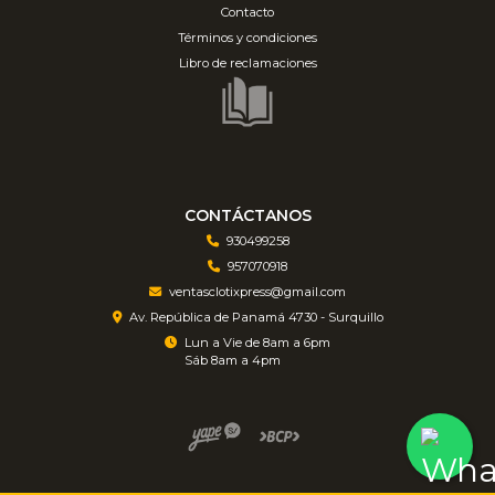
Contacto
Términos y condiciones
Libro de reclamaciones
CONTÁCTANOS
930499258
957070918
ventasclotixpress@gmail.com
Av. República de Panamá 4730 - Surquillo
Lun a Vie de 8am a 6pm
Sáb 8am a 4pm