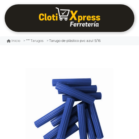
Tarugo de plàstico pvc azul 5/16
Inicio
Tarugos