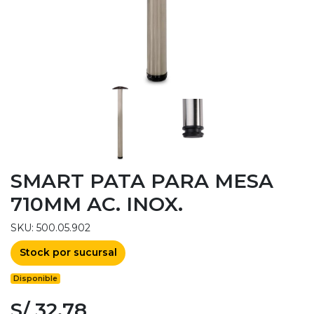
SMART PATA PARA MESA
710MM AC. INOX.
SKU: 500.05.902
Stock por sucursal
Disponible
S/ 32.78