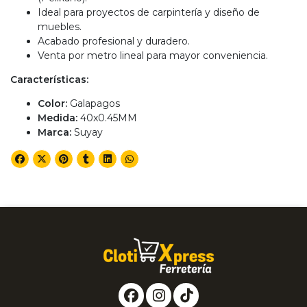
Ideal para proyectos de carpintería y diseño de
muebles.
Acabado profesional y duradero.
Venta por metro lineal para mayor conveniencia.
Características:
Color:
Galapagos
Medida:
40x0.45MM
Marca:
Suyay