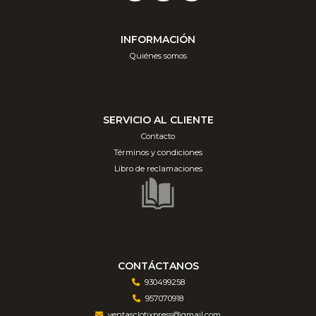
INFORMACIÓN
Quiénes somos
SERVICIO AL CLIENTE
Contacto
Términos y condiciones
Libro de reclamaciones
CONTÁCTANOS
930499258
957070918
ventasclotixpress@gmail.com