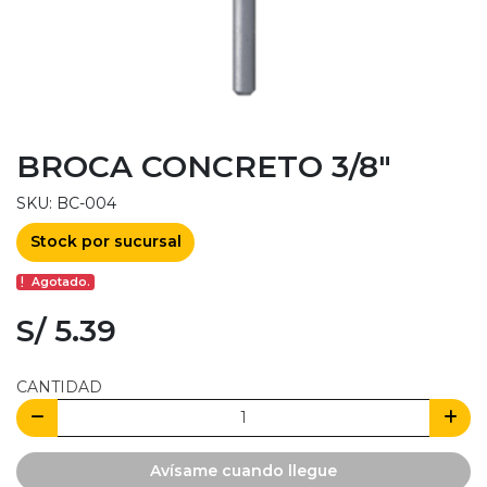
BROCA CONCRETO 3/8"
SKU: BC-004
Stock por sucursal
Agotado.
S/ 5.39
CANTIDAD
Avísame cuando llegue