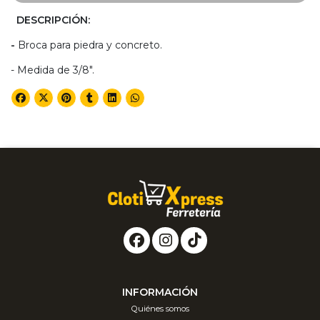
DESCRIPCIÓN:
-
Broca para piedra y concreto.
- Medida de 3/8".
INFORMACIÓN
Quiénes somos