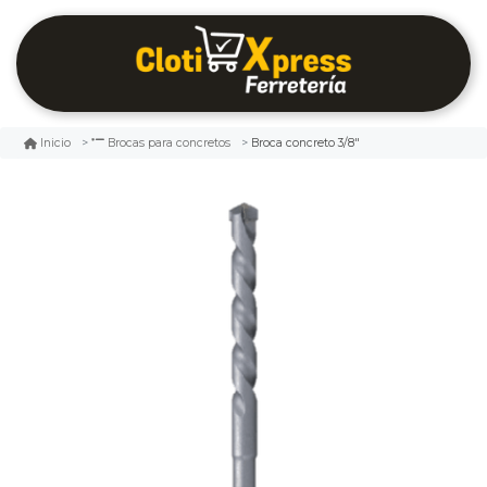
Broca concreto 3/8"
Inicio
Brocas para concretos