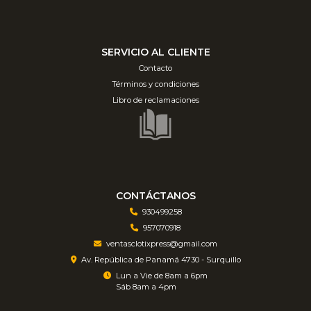
SERVICIO AL CLIENTE
Contacto
Términos y condiciones
Libro de reclamaciones
CONTÁCTANOS
930499258
957070918
ventasclotixpress@gmail.com
Av. República de Panamá 4730 - Surquillo
Lun a Vie de 8am a 6pm
Sáb 8am a 4pm