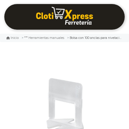
Bolsa con 100 anclas para nivelación de azulejos
Inicio
Herramientas manuales