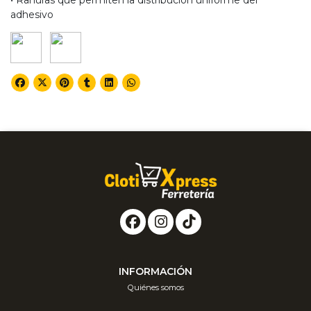
• Ranuras que permiten la distribución uniforme del
adhesivo
INFORMACIÓN
Quiénes somos