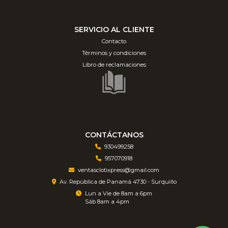
SERVICIO AL CLIENTE
Contacto
Términos y condiciones
Libro de reclamaciones
CONTÁCTANOS
930499258
957070918
ventasclotixpress@gmail.com
Av. República de Panamá 4730 - Surquillo
Lun a Vie de 8am a 6pm
Sáb 8am a 4pm