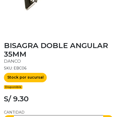
BISAGRA DOBLE ANGULAR
35MM
DANCO
SKU: EBC06
Stock por sucursal
Disponible
S/ 9.30
CANTIDAD