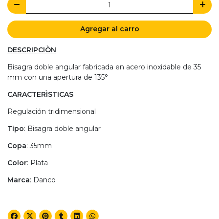
Agregar al carro
DESCRIPCIÒN
Bisagra doble angular fabricada en acero inoxidable de 35
mm con una apertura de 135°
CARACTERÌSTICAS
Regulación tridimensional
Tipo
: Bisagra doble angular
Copa
: 35mm
Color
: Plata
Marca
: Danco