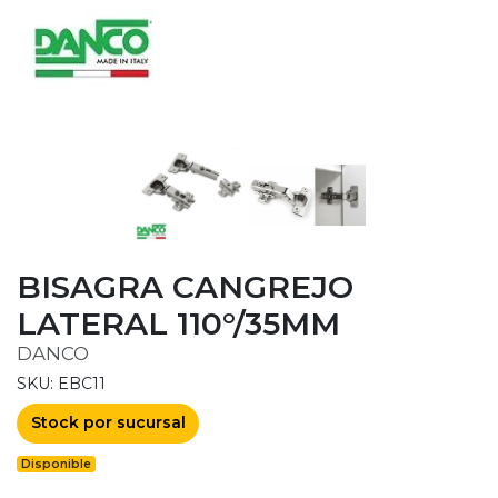
BISAGRA CANGREJO
LATERAL 110°/35MM
DANCO
SKU: EBC11
Stock por sucursal
Disponible