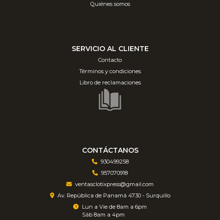
Quiénes somos
SERVICIO AL CLIENTE
Contacto
Términos y condiciones
Libro de reclamaciones
CONTÁCTANOS
930499258
957070918
ventasclotixpress@gmail.com
Av. República de Panamá 4730 - Surquillo
Lun a Vie de 8am a 6pm
Sáb 8am a 4pm