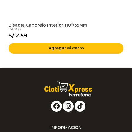
Bisagra Cangrejo Interior 110°/35MM
DANCO
S/ 2.59
Agregar al carro
INFORMACIÓN